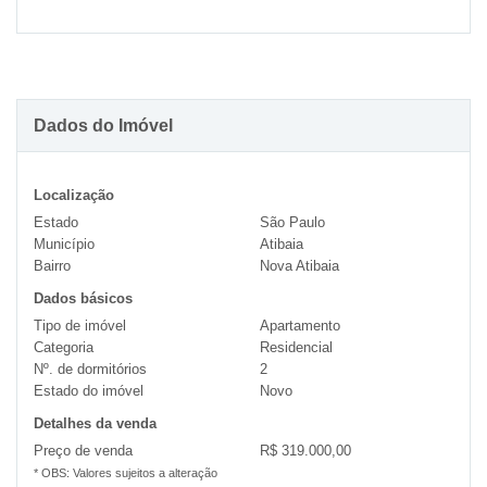
Dados do Imóvel
Localização
Estado
São Paulo
Município
Atibaia
Bairro
Nova Atibaia
Dados básicos
Tipo de imóvel
Apartamento
Categoria
Residencial
Nº. de dormitórios
2
Estado do imóvel
Novo
Detalhes da venda
Preço de venda
R$ 319.000,00
* OBS: Valores sujeitos a alteração