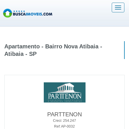
Acess
Menu
Apartamento - Bairro Nova Atibaia -
Atibaia - SP
PARTTENON
Creci: 254.247
Ref: AP-0032