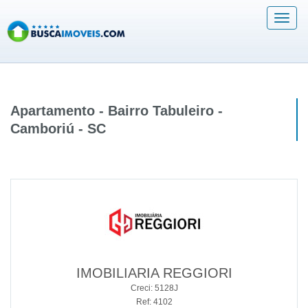
Acess
Menu
Apartamento - Bairro Tabuleiro -
Camboriú - SC
IMOBILIARIA REGGIORI
Creci: 5128J
Ref: 4102