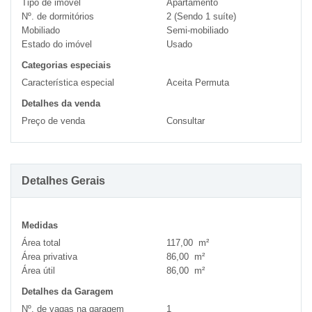
Tipo de imóvel
Apartamento
Nº. de dormitórios
2 (Sendo 1 suíte)
Mobiliado
Semi-mobiliado
Estado do imóvel
Usado
Categorias especiais
Característica especial
Aceita Permuta
Detalhes da venda
Preço de venda
Consultar
Detalhes Gerais
Medidas
Área total
117,00 m²
Área privativa
86,00 m²
Área útil
86,00 m²
Detalhes da Garagem
Nº. de vagas na garagem
1