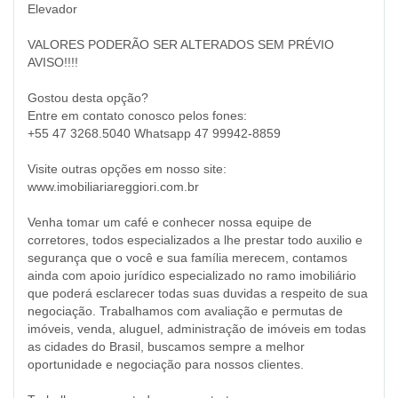
Elevador
VALORES PODERÃO SER ALTERADOS SEM PRÉVIO
AVISO!!!!
Gostou desta opção?
Entre em contato conosco pelos fones:
+55 47 3268.5040 Whatsapp 47 99942-8859
Visite outras opções em nosso site:
www.imobiliariareggiori.com.br
Venha tomar um café e conhecer nossa equipe de
corretores, todos especializados a lhe prestar todo auxilio e
segurança que o você e sua família merecem, contamos
ainda com apoio jurídico especializado no ramo imobiliário
que poderá esclarecer todas suas duvidas a respeito de sua
negociação. Trabalhamos com avaliação e permutas de
imóveis, venda, aluguel, administração de imóveis em todas
as cidades do Brasil, buscamos sempre a melhor
oportunidade e negociação para nossos clientes.