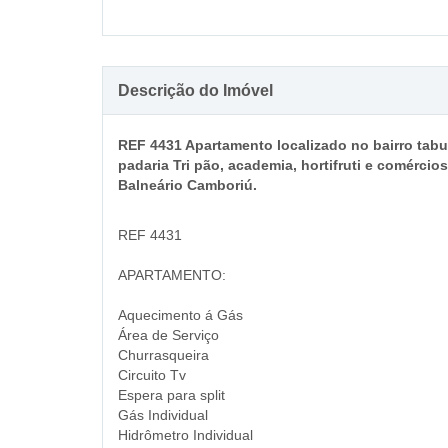
Descrição do Imóvel
REF 4431 Apartamento localizado no bairro tabul
padaria Tri pão, academia, hortifruti e comércio
Balneário Camboriú.
REF 4431
APARTAMENTO:
Aquecimento á Gás
Área de Serviço
Churrasqueira
Circuito Tv
Espera para split
Gás Individual
Hidrômetro Individual