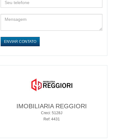
ENVIAR CONTATO
IMOBILIARIA REGGIORI
Creci: 5128J
Ref: 4431