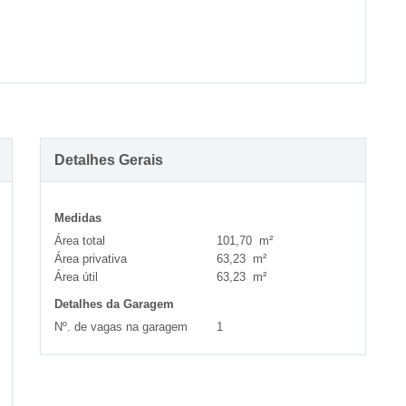
Detalhes Gerais
Medidas
Área total
101,70 m²
Área privativa
63,23 m²
Área útil
63,23 m²
Detalhes da Garagem
Nº. de vagas na garagem
1