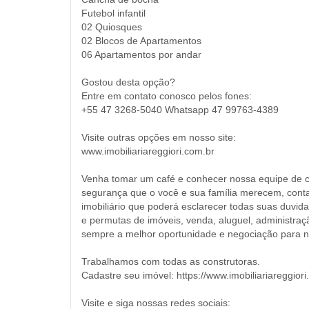
Futebol infantil
02 Quiosques
02 Blocos de Apartamentos
06 Apartamentos por andar
Gostou desta opção?
Entre em contato conosco pelos fones:
+55 47 3268-5040 Whatsapp 47 99763-4389
Visite outras opções em nosso site:
www.imobiliariareggiori.com.br
Venha tomar um café e conhecer nossa equipe de cor
segurança que o você e sua família merecem, conta
imobiliário que poderá esclarecer todas suas duvi
e permutas de imóveis, venda, aluguel, administra
sempre a melhor oportunidade e negociação para no
Trabalhamos com todas as construtoras.
Cadastre seu imóvel: https://www.imobiliariareggior
Visite e siga nossas redes sociais: