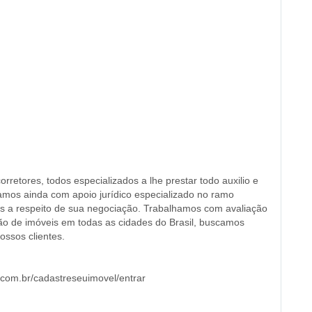
retores, todos especializados a lhe prestar todo auxilio e
mos ainda com apoio jurídico especializado no ramo
das a respeito de sua negociação. Trabalhamos com avaliação
ção de imóveis em todas as cidades do Brasil, buscamos
ssos clientes.
i.com.br/cadastreseuimovel/entrar