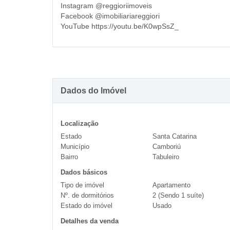
Instagram @reggioriimoveis
Facebook @imobiliariareggiori
YouTube https://youtu.be/K0wpSsZ_
Dados do Imóvel
Localização
Estado
Santa Catarina
Município
Camboriú
Bairro
Tabuleiro
Dados básicos
Tipo de imóvel
Apartamento
Nº. de dormitórios
2 (Sendo 1 suíte)
Estado do imóvel
Usado
Detalhes da venda