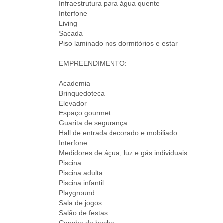
Infraestrutura para água quente
Interfone
Living
Sacada
Piso laminado nos dormitórios e estar
EMPREENDIMENTO:
Academia
Brinquedoteca
Elevador
Espaço gourmet
Guarita de segurança
Hall de entrada decorado e mobiliado
Interfone
Medidores de água, luz e gás individuais
Piscina
Piscina adulta
Piscina infantil
Playground
Sala de jogos
Salão de festas
Cancha de bocha