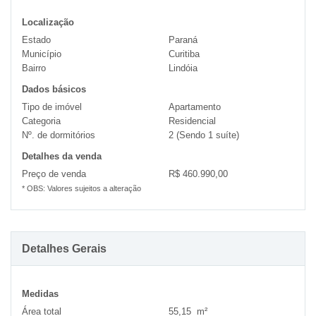
Localização
Estado
Paraná
Município
Curitiba
Bairro
Lindóia
Dados básicos
Tipo de imóvel
Apartamento
Categoria
Residencial
Nº. de dormitórios
2 (Sendo 1 suíte)
Detalhes da venda
Preço de venda
R$ 460.990,00
* OBS: Valores sujeitos a alteração
Detalhes Gerais
Medidas
Área total
55,15 m²