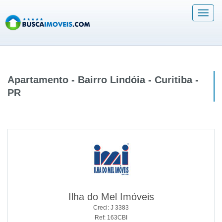
Acess
Menu
Apartamento - Bairro Lindóia - Curitiba -
PR
Ilha do Mel Imóveis
Creci: J 3383
Ref: 163CBI