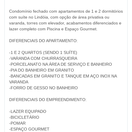
Condomínio fechado com apartamentos de 1 e 2 dormitórios
com suíte no Lindóia, com opção de área privativa ou
varanda, torres com elevador, acabamentos diferenciados e
lazer completo com Piscina e Espaço Gourmet.
DIFERENCIAIS DO APARTAMENTO:
-1 E 2 QUARTOS (SENDO 1 SUÍTE)
-VARANDA COM CHURRASQUEIRA
-PORCELANATO NA ÁREA DE SERVIÇO E BANHEIRO
-PIA DO BANHEIRO EM GRANITO
-BANCADAS EM GRANITO E TANQUE EM AÇO INOX NA
VARANDA
-FORRO DE GESSO NO BANHEIRO
DIFERENCIAIS DO EMPREENDIMENTO:
-LAZER EQUIPADO
-BICICLETÁRIO
-POMAR
-ESPAÇO GOURMET